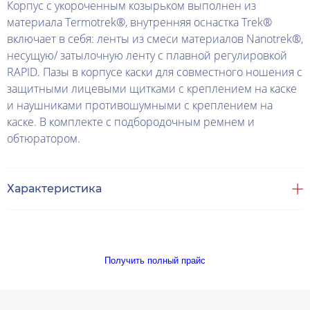
Корпус с укороченным козырьком выполнен из
материала Termotrek®, внутренняя оснастка Trek®
включает в себя: ленты из смеси материалов Nanotrek®,
несущую/ затылочную ленту с плавной регулировкой
RAPID. Пазы в корпусе каски для совместного ношения с
защитными лицевыми щитками с креплением на каске
и наушниками противошумными с креплением на
каске. В комплекте с подбородочным ремнем и
обтюратором.
Характеристика
Получить полный прайс