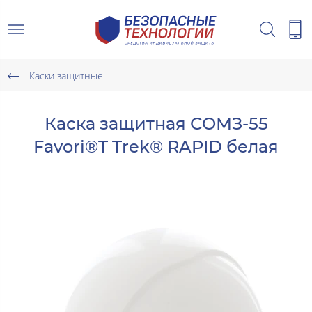
Каски защитные
Каска защитная СОМЗ-55
Favori®T Trek® RAPID белая