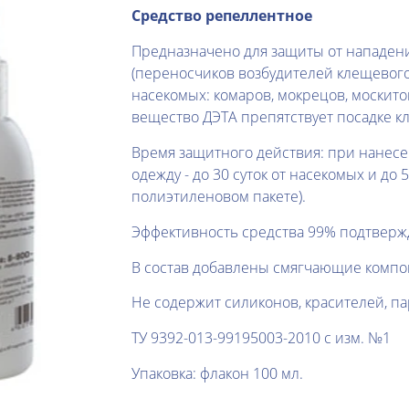
Средство репеллентное
Предназначено для защиты от нападени
(переносчиков возбудителей клещевог
насекомых: комаров, мокрецов, москито
вещество ДЭТА препятствует посадке к
Время защитного действия: при нанесен
одежду - до 30 суток от насекомых и до
полиэтиленовом пакете).
Эффективность средства 99% подтверж
В состав добавлены смягчающие компо
Не содержит силиконов, красителей, п
ТУ 9392-013-99195003-2010 с изм. №1
Упаковка: флакон 100 мл.