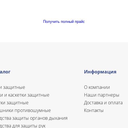
Получить полный прайс
алог
Информация
и защитные
О компании
ки и каскетки защитные
Наши партнеры
ки защитные
Доставка и оплата
шники противошумные
Контакты
дства защиты органов дыхания
дства для защиты рук