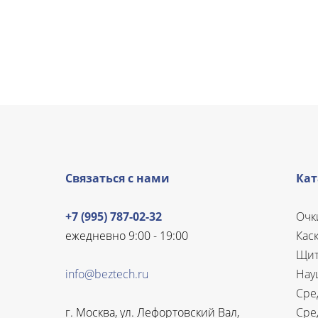
Связаться с нами
Кат
+7 (995) 787-02-32
Очк
ежедневно 9:00 - 19:00
Кас
Щит
info@beztech.ru
Нау
Сре
г. Москва, ул. Лефортовский Вал,
Сре