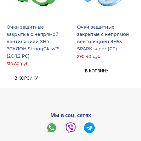
Очки защитные
Очки защитные
закрытые с непрямой
закрытые с непрямой
вентиляцией ЗН4
вентиляцией ЗН55
ЭТАЛОН StrongGlass™
SPARK super (РС)
(2C-1,2 PC)
290.40 руб.
310.80 руб.
В КОРЗИНУ
В КОРЗИНУ
Мы в соц. сетях