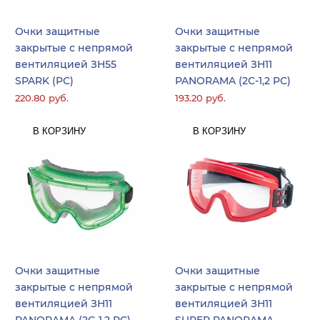
Очки защитные
Очки защитные
закрытые с непрямой
закрытые с непрямой
вентиляцией ЗН55
вентиляцией ЗН11
SPARK (РС)
PANORAMA (2С-1,2 PС)
220.80 руб.
193.20 руб.
В КОРЗИНУ
В КОРЗИНУ
Очки защитные
Очки защитные
закрытые с непрямой
закрытые с непрямой
вентиляцией ЗН11
вентиляцией ЗН11
PANORAMA (2С-1,2 PС)
SUPER PANORAMA