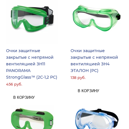
Очки защитные
Очки защитные
закрытые с непрямой
закрытые с непрямой
вентиляцией ЗН11
вентиляцией ЗН4
PANORAMA
ЭТАЛОН (РС)
StrongGlass™ (2С-1,2 РС)
138 руб.
456 руб.
В КОРЗИНУ
В КОРЗИНУ